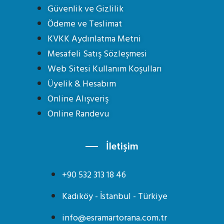
Güvenlik ve Gizlilik
Ödeme ve Teslimat
KVKK Aydınlatma Metni
Mesafeli Satış Sözleşmesi
Web Sitesi Kullanım Koşulları
Üyelik & Hesabım
Online Alışveriş
Online Randevu
İletişim
+90 532 313 18 46
Kadıköy - İstanbul - Türkiye
info@esramartorana.com.tr