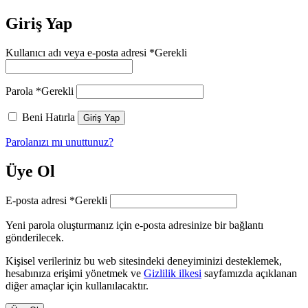
Giriş Yap
Kullanıcı adı veya e-posta adresi
*
Gerekli
Parola
*
Gerekli
Beni Hatırla
Giriş Yap
Parolanızı mı unuttunuz?
Üye Ol
E-posta adresi
*
Gerekli
Yeni parola oluşturmanız için e-posta adresinize bir bağlantı
gönderilecek.
Kişisel verileriniz bu web sitesindeki deneyiminizi desteklemek,
hesabınıza erişimi yönetmek ve
Gizlilik ilkesi
sayfamızda açıklanan
diğer amaçlar için kullanılacaktır.