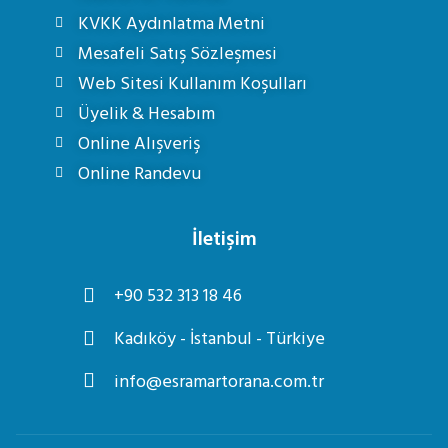
KVKK Aydınlatma Metni
Mesafeli Satış Sözleşmesi
Web Sitesi Kullanım Koşulları
Üyelik & Hesabım
Online Alışveriş
Online Randevu
İletişim
+90 532 313 18 46
Kadıköy - İstanbul - Türkiye
info@esramartorana.com.tr