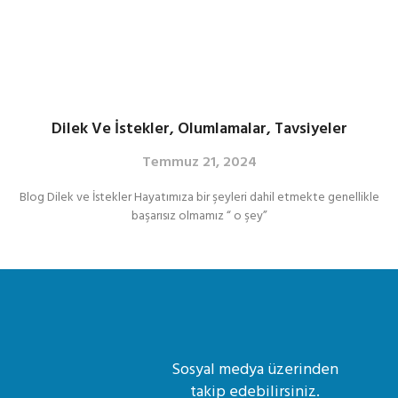
Dilek Ve İstekler, Olumlamalar, Tavsiyeler
Temmuz 21, 2024
Blog Dilek ve İstekler Hayatımıza bir şeyleri dahil etmekte genellikle
başarısız olmamız “ o şey”
Sosyal medya üzerinden
takip edebilirsiniz.