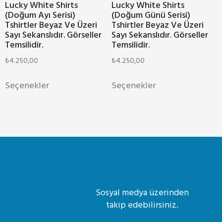
Lucky White Shirts
Lucky White Shirts
(Doğum Ayı Serisi)
(Doğum Günü Serisi)
Tshirtler Beyaz Ve Üzeri
Tshirtler Beyaz Ve Üzeri
Sayı Sekanslıdır. Görseller
Sayı Sekanslıdır. Görseller
Temsilidir.
Temsilidir.
₺
4.250,00
₺
4.250,00
Seçenekler
Seçenekler
Sosyal medya üzerinden
takip edebilirsiniz.