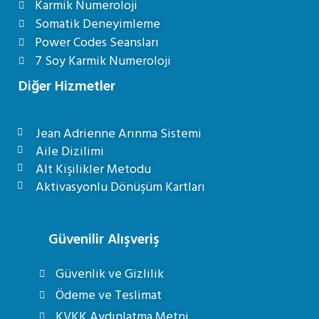
Karmik Numeroloji
Somatik Deneyimleme
Power Codes Seansları
7 Soy Karmik Numeroloji
Diğer Hizmetler
Jean Adrienne Arınma Sistemi
Aile Dizilimi
Alt Kişilikler Metodu
Aktivasyonlu Dönüşüm Kartları
Güvenilir Alışveriş
Güvenlik ve Gizlilik
Ödeme ve Teslimat
KVKK Aydınlatma Metni