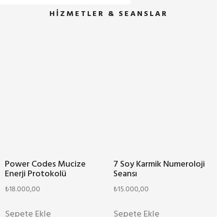
HİZMETLER & SEANSLAR
Power Codes Mucize
7 Soy Karmik Numeroloji
Enerji Protokolü
Seansı
₺
18.000,00
₺
15.000,00
Sepete Ekle
Sepete Ekle