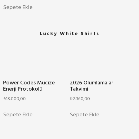
Sepete Ekle
Lucky White Shirts
Power Codes Mucize
2026 Olumlamalar
Enerji Protokolü
Takvimi
₺
18.000,00
₺
2.360,00
Sepete Ekle
Sepete Ekle