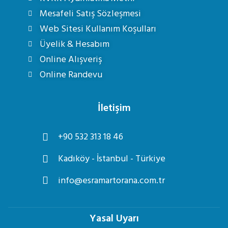
Mesafeli Satış Sözleşmesi
Web Sitesi Kullanım Koşulları
Üyelik & Hesabım
Online Alışveriş
Online Randevu
İletişim
+90 532 313 18 46
Kadıköy - İstanbul - Türkiye
info@esramartorana.com.tr
Yasal Uyarı