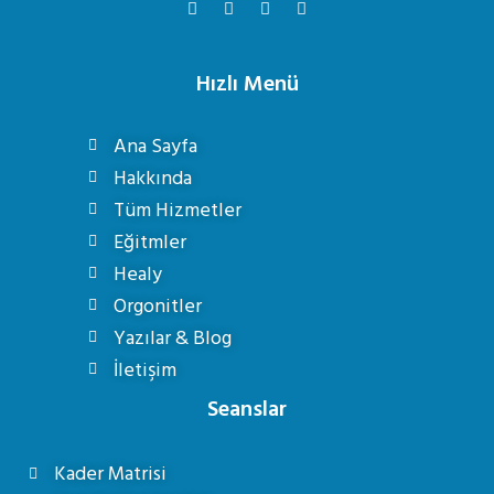
Hızlı Menü
Ana Sayfa
Hakkında
Tüm Hizmetler
Eğitmler
Healy
Orgonitler
Yazılar & Blog
İletişim
Seanslar
Kader Matrisi