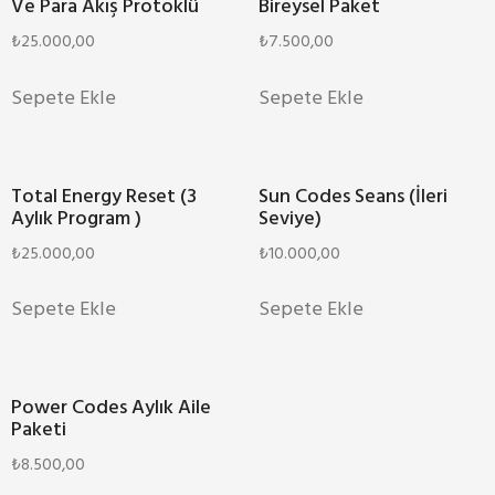
Ve Para Akış Protoklü
Bireysel Paket
₺
25.000,00
₺
7.500,00
Sepete Ekle
Sepete Ekle
Total Energy Reset (3
Sun Codes Seans (İleri
Aylık Program )
Seviye)
₺
25.000,00
₺
10.000,00
Sepete Ekle
Sepete Ekle
Power Codes Aylık Aile
Paketi
₺
8.500,00