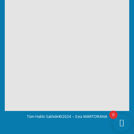
0
Tüm Hakkı Saklıdır©2024 – Esra MARTORANA