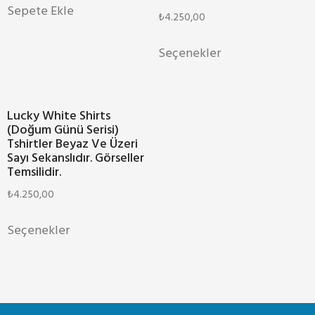
Sepete Ekle
₺
4.250,00
Seçenekler
Lucky White Shirts
(Doğum Günü Serisi)
Tshirtler Beyaz Ve Üzeri
Sayı Sekanslıdır. Görseller
Temsilidir.
₺
4.250,00
Seçenekler